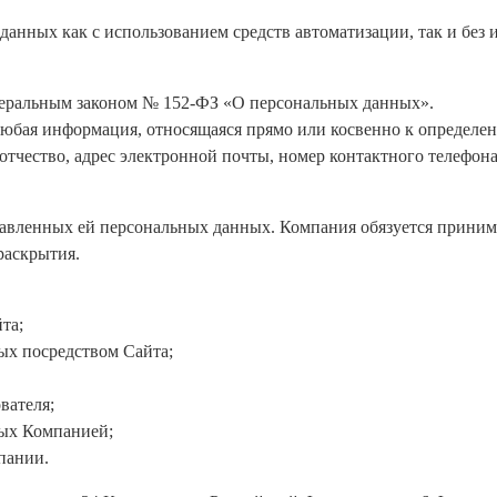
данных как с использованием средств автоматизации, так и без 
едеральным законом № 152-ФЗ «О персональных данных».
любая информация, относящаяся прямо или косвенно к определе
чество, адрес электронной почты, номер контактного телефона,
тавленных ей персональных данных. Компания обязуется приним
раскрытия.
та;
ых посредством Сайта;
вателя;
мых Компанией;
пании.