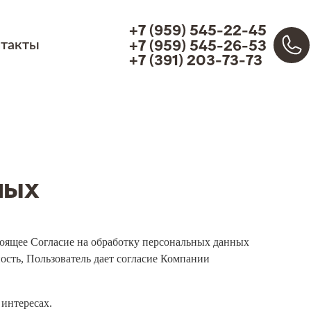
+7 (959) 545-22-45
+7 (959) 545-26-53
нтакты
+7 (391) 203-73-73
ных
астоящее Согласие на обработку персональных данных
ность, Пользователь дает согласие Компании
 интересах.