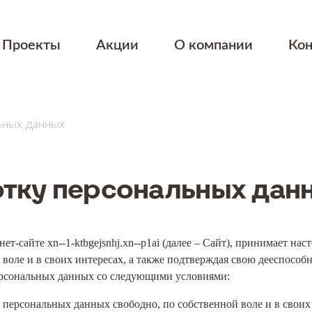
Проекты
Акции
О компании
Ко
ьных данных
отку персональных дан
ет-сайте xn--1-ktbgejsnhj.xn--p1ai (далее – Сайт), принимает н
й воле и в своих интересах, а также подтверждая свою дееспособ
персональных данных со следующими условиями:
й персональных данных свободно, по собственной воле и в своих