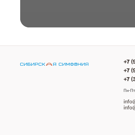
+7 
+7 
+7 (
Пн-Пт 
info
info