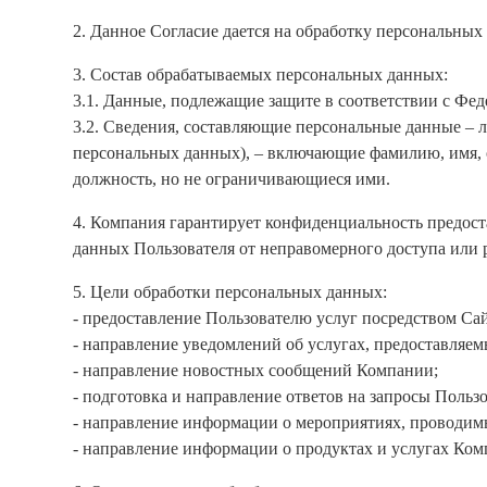
2. Данное Согласие дается на обработку персональных 
3. Состав обрабатываемых персональных данных:
3.1. Данные, подлежащие защите в соответствии с Ф
3.2. Сведения, составляющие персональные данные – 
персональных данных), – включающие фамилию, имя, от
должность, но не ограничивающиеся ими.
4. Компания гарантирует конфиденциальность предос
данных Пользователя от неправомерного доступа или 
5. Цели обработки персональных данных:
- предоставление Пользователю услуг посредством Сай
- направление уведомлений об услугах, предоставляем
- направление новостных сообщений Компании;
- подготовка и направление ответов на запросы Пользо
- направление информации о мероприятиях, проводи
- направление информации о продуктах и услугах Ком