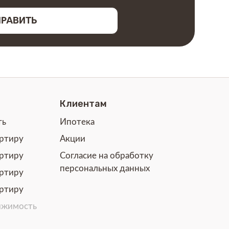
ПРАВИТЬ
Клиентам
ть
Ипотека
артиру
Акции
артиру
Согласие на обработку
персональных данных
артиру
артиру
ижимость