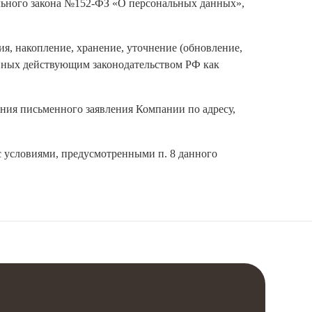
ального закона №152-ФЗ «О персональных данных»,
ия, накопление, хранение, уточнение (обновление,
енных действующим законодательством РФ как
ния письменного заявления Компании по адресу,
с условиями, предусмотренными п. 8 данного