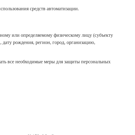
использования средств автоматизации.
нному или определяемому физическому лицу (субъекту
 дату рождения, регион, город, организацию,
ать все необходимые меры для защиты персональных