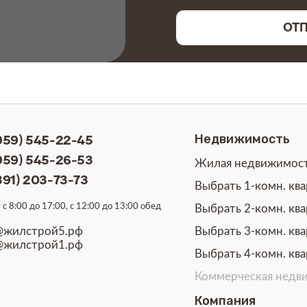
ОТ
(959) 545-22-45
Недвижимость
(959) 545-26-53
Жилая недвижимос
391) 203-73-73
Выбрать 1-комн. кв
с 8:00 до 17:00, с 12:00 до 13:00 обед
Выбрать 2-комн. кв
@жилстрой5.рф
Выбрать 3-комн. кв
@жилстрой1.рф
Выбрать 4-комн. кв
Коммерческая недв
Компания