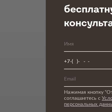
бесплатн
консульт
Нажимая кнопку “От
соглашаетесь с
Усл
персональных данн